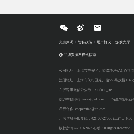
免责声明
隐私政策
用户协议
游戏大厅
品牌资源及样式指南
公司地址：上海市静安区万荣路700号A1 心动
注册地址：上海市闵行区东川路555号戊楼1166
在线客服微信公众号：xindong_net
投诉举报邮箱: tousu@xd.com
IP衍生&授权业务: 
发行合作: cooperation@xd.com
违法信息举报专线：021-60727056 (工作日 9:30 ~ 12:0
版权所有 ©2003-2025 心动 All Rights Reserved