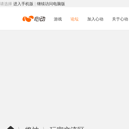
请选择
进入手机版
|
继续访问电脑版
心
游戏
论坛
加入心动
关于心动
动
网
络