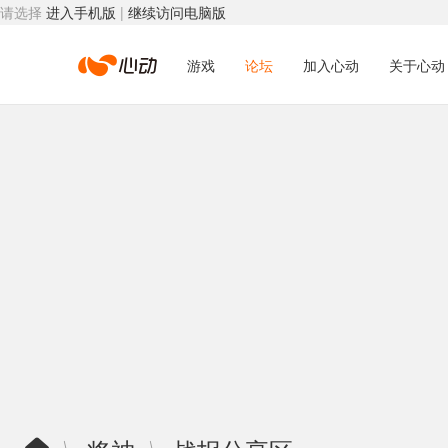
请选择
进入手机版
|
继续访问电脑版
心
游戏
论坛
加入心动
关于心动
动
网
络