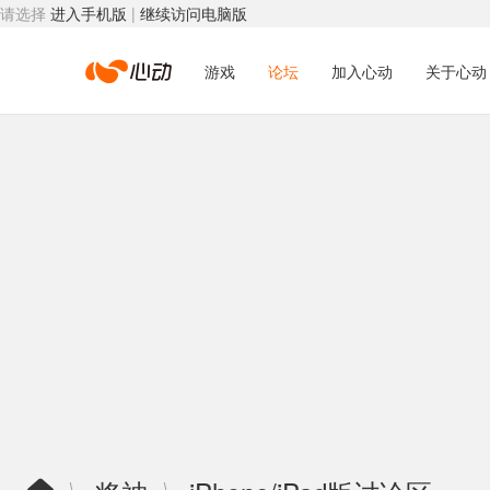
请选择
进入手机版
|
继续访问电脑版
心
游戏
论坛
加入心动
关于心动
动
网
络