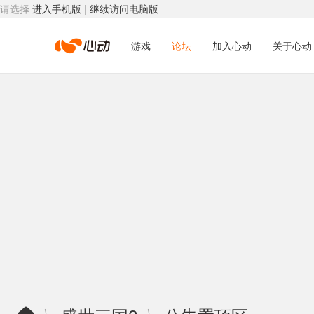
请选择
进入手机版
|
继续访问电脑版
心
游戏
论坛
加入心动
关于心动
动
网
络