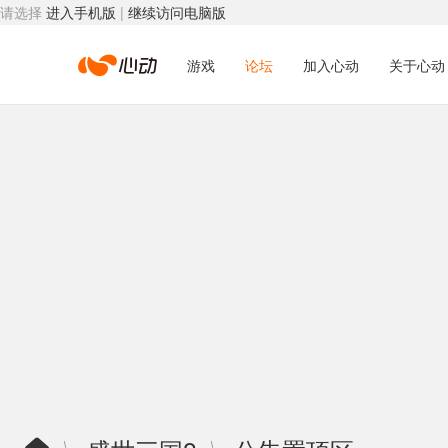
请选择
进入手机版
|
继续访问电脑版
心
游戏
论坛
加入心动
关于心动
动
网
络