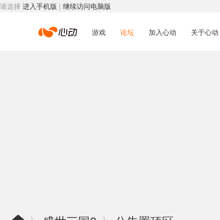
请选择
进入手机版
|
继续访问电脑版
心
游戏
论坛
加入心动
关于心动
动
网
络