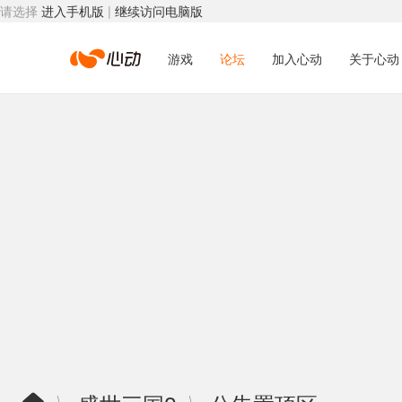
请选择
进入手机版
|
继续访问电脑版
心
游戏
论坛
加入心动
关于心动
动
网
络