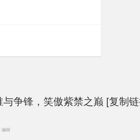
谁与争锋，笑傲紫禁之巅
[复制链
7 编辑