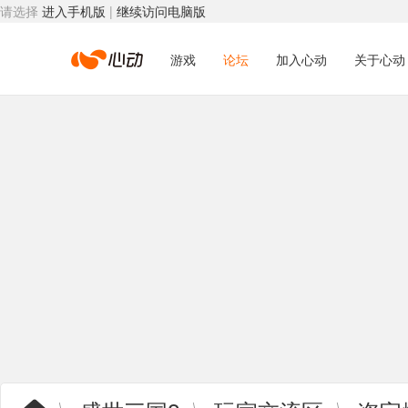
请选择
进入手机版
|
继续访问电脑版
心
游戏
论坛
加入心动
关于心动
动
网
络