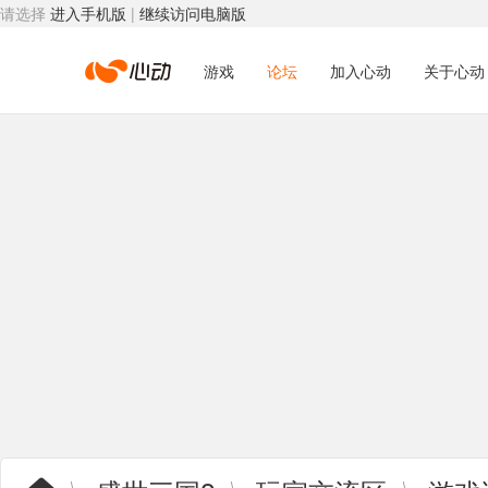
请选择
进入手机版
|
继续访问电脑版
心
游戏
论坛
加入心动
关于心动
动
网
络