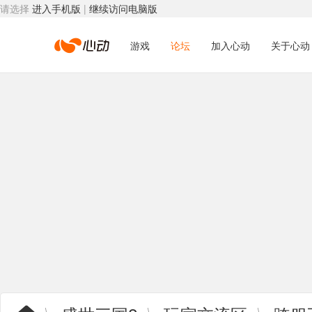
请选择
进入手机版
|
继续访问电脑版
心
游戏
论坛
加入心动
关于心动
动
网
络