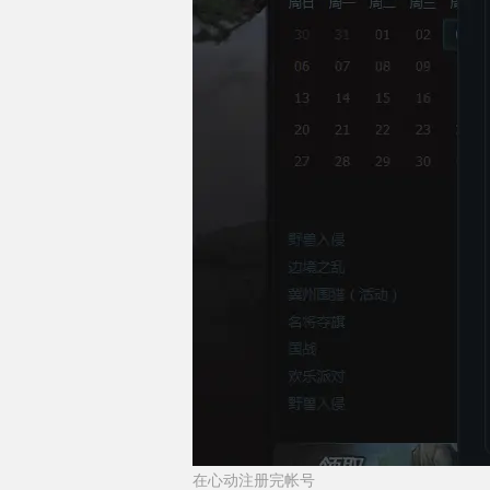
在心动注册完帐号