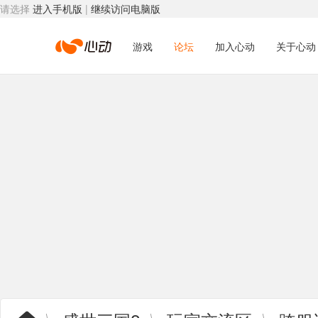
请选择
进入手机版
|
继续访问电脑版
心
游戏
论坛
加入心动
关于心动
动
网
络