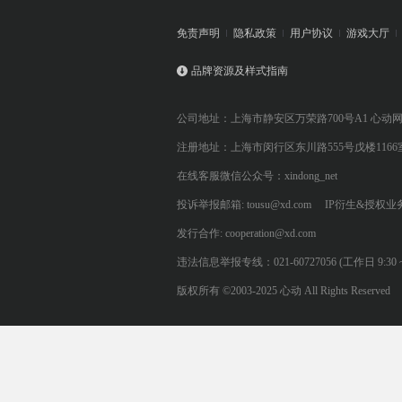
免责声明
隐私政策
用户协议
游戏大厅
品牌资源及样式指南
公司地址：上海市静安区万荣路700号A1 心动
注册地址：上海市闵行区东川路555号戊楼1166
在线客服微信公众号：xindong_net
投诉举报邮箱: tousu@xd.com
IP衍生&授权业务: 
发行合作: cooperation@xd.com
违法信息举报专线：021-60727056 (工作日 9:30 ~ 12:0
版权所有 ©2003-2025 心动 All Rights Reserved