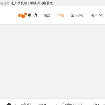
请选择
进入手机版
|
继续访问电脑版
心
游戏
论坛
加入心动
关于心动
动
网
络