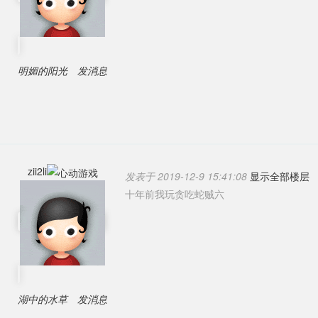
明媚的阳光
发消息
zii2li
发表于 2019-12-9 15:41:08
显示全部楼层
十年前我玩贪吃蛇贼六
湖中的水草
发消息