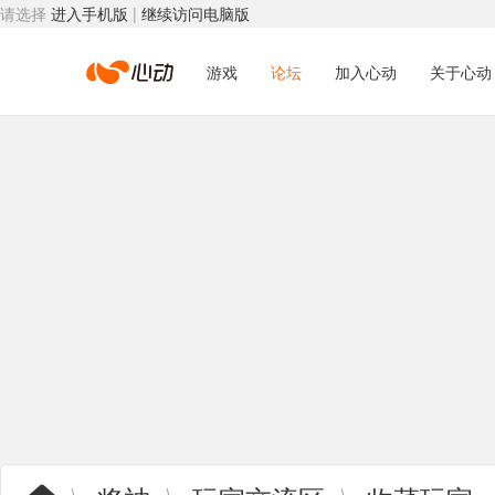
请选择
进入手机版
|
继续访问电脑版
心
游戏
论坛
加入心动
关于心动
动
网
络