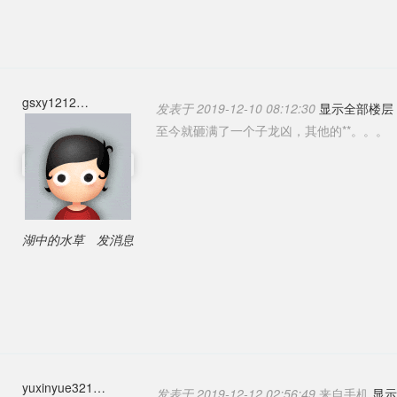
gsxy1212
发表于 2019-12-10 08:12:30
显示全部楼层
至今就砸满了一个子龙凶，其他的**。。。
湖中的水草
发消息
yuxinyue321
发表于 2019-12-12 02:56:49
来自手机
显示