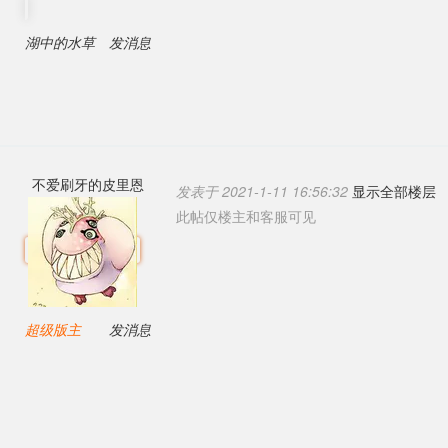
湖中的水草
发消息
不爱刷牙的皮里恩
发表于 2021-1-11 16:56:32
显示全部楼层
此帖仅楼主和客服可见
超级版主
发消息