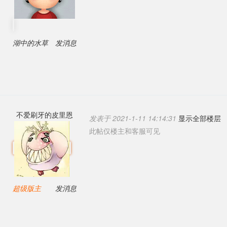
湖中的水草
发消息
不爱刷牙的皮里恩
发表于 2021-1-11 14:14:31
显示全部楼层
此帖仅楼主和客服可见
超级版主
发消息