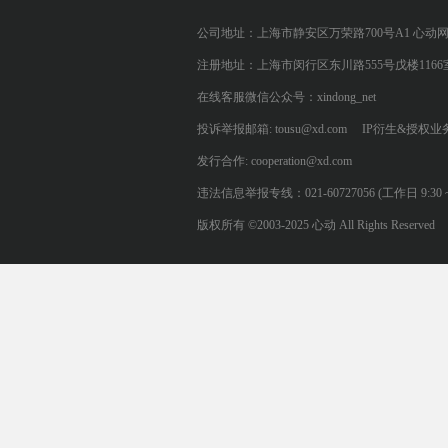
公司地址：上海市静安区万荣路700号A1 心动
注册地址：上海市闵行区东川路555号戊楼1166
在线客服微信公众号：xindong_net
投诉举报邮箱: tousu@xd.com
IP衍生&授权业务: 
发行合作: cooperation@xd.com
违法信息举报专线：021-60727056 (工作日 9:30 ~ 12:0
版权所有 ©2003-2025 心动 All Rights Reserved