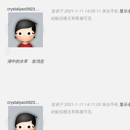
crystalyao0923
发表于 2021-1-11 14:05:11
来自手机
显示
此帖仅楼主和客服可见
湖中的水草
发消息
crystalyao0923
发表于 2021-1-11 14:11:03
来自手机
显示
此帖仅楼主和客服可见