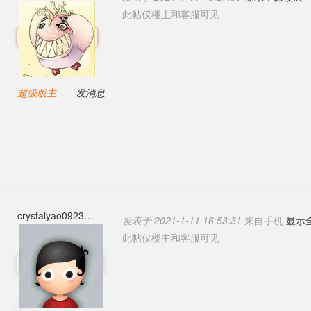
此帖仅楼主和客服可见
超级版主
发消息
crystalyao0923
发表于 2021-1-11 16:53:31
来自手机
显示
此帖仅楼主和客服可见