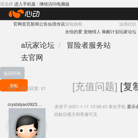
请选择
进入手机版
|
继续访问电脑版
心
官网首页
新闻公告
仙境传说
冒险旅程
仙境社区
动
永恒的爱
宠物情人
唤醒计划
玩家论坛
网
a
玩家论坛
冒险者服务站
〉
络
去官网
返回列表
[充值问题]
[复
发帖
查看:
1222
|
回复:
21
crystalyao0923
发表于 2021-1-11 13:38:43
来自手机
显示
此帖仅楼主和客服可见