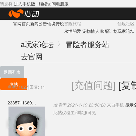
请选择
进入手机版
|
继续访问电脑版
心
官网首页
新闻公告
仙境传说
冒险旅程
仙境社区
动
永恒的爱
宠物情人
唤醒计划
玩家论坛
网
a
玩家论坛
冒险者服务站
〉
络
去官网
返回列表
[充值问题]
[复
发帖
查看:
1027
|
回复:
11
2335711689
发表于 2021-1-19 23:56:28
来自手机
显示
此帖仅楼主和客服可见