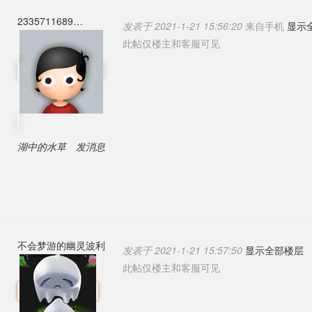
2335711689
发表于 2021-1-21 15:56:20
来自手机
显示
此帖仅楼主和客服可见
湖中的水草
发消息
不会梦游的幽灵波利
发表于 2021-1-21 15:57:50
显示全部楼层
此帖仅楼主和客服可见