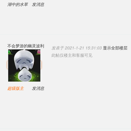
湖中的水草
发消息
不会梦游的幽灵波利
发表于 2021-1-21 15:31:03
显示全部楼层
此帖仅楼主和客服可见
超级版主
发消息