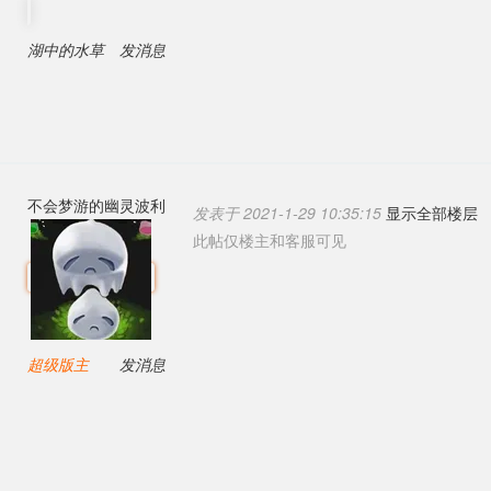
湖中的水草
发消息
不会梦游的幽灵波利
发表于 2021-1-29 10:35:15
显示全部楼层
此帖仅楼主和客服可见
超级版主
发消息