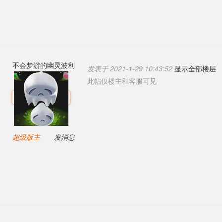
不会梦游的幽灵波利
发表于 2021-1-29 10:43:52
显示全部楼层
此帖仅楼主和客服可见
超级版主
发消息