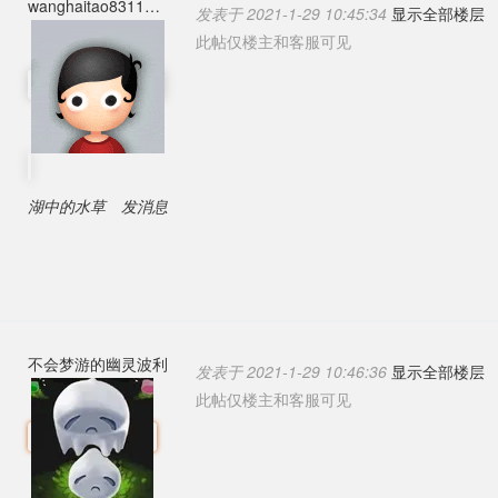
wanghaitao831104
发表于 2021-1-29 10:45:34
显示全部楼层
此帖仅楼主和客服可见
湖中的水草
发消息
不会梦游的幽灵波利
发表于 2021-1-29 10:46:36
显示全部楼层
此帖仅楼主和客服可见