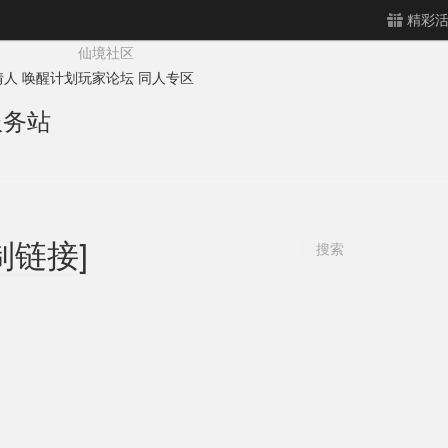
精彩
仙境社区
情人
唤醒计划
玩家论坛
同人专区
服务站
制链接]