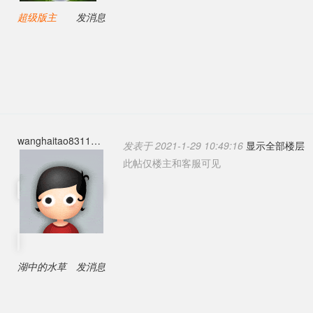
超级版主
发消息
wanghaitao831104
发表于 2021-1-29 10:49:16
显示全部楼层
此帖仅楼主和客服可见
湖中的水草
发消息