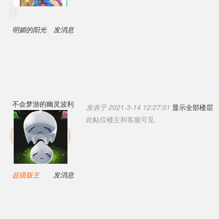
明媚的阳光
发消息
不会梦游的幽灵波利
发表于 2021-3-14 12:27:01
显示全部楼层
此帖仅楼主和客服可见
超级版主
发消息