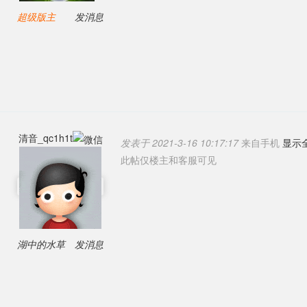
超级版主
发消息
清音_qc1h1t
发表于 2021-3-16 10:17:17
来自手机
显示
此帖仅楼主和客服可见
湖中的水草
发消息