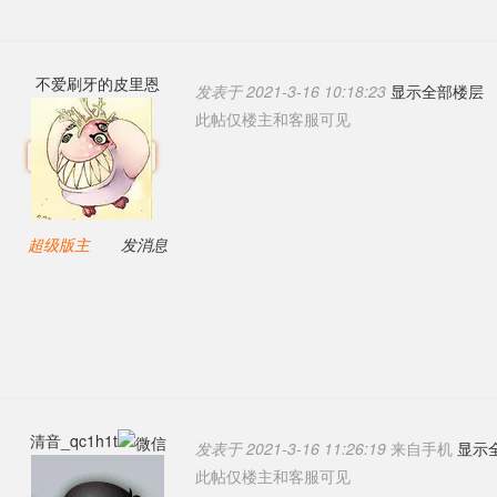
不爱刷牙的皮里恩
发表于 2021-3-16 10:18:23
显示全部楼层
此帖仅楼主和客服可见
超级版主
发消息
清音_qc1h1t
发表于 2021-3-16 11:26:19
来自手机
显示
此帖仅楼主和客服可见