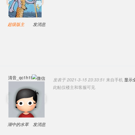
超级版主
发消息
清音_qc1h1t
发表于 2021-3-15 23:33:51
来自手机
显示
此帖仅楼主和客服可见
湖中的水草
发消息