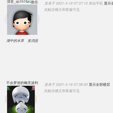
清音_qc1h1t
发表于 2021-3-16 07:37:12
来自手机
显示
此帖仅楼主和客服可见
湖中的水草
发消息
不会梦游的幽灵波利
发表于 2021-3-16 07:38:00
显示全部楼层
此帖仅楼主和客服可见