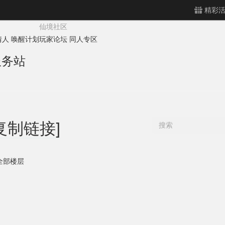
精彩
仙境社区
情人
唤醒计划
玩家论坛
同人专区
服务站
复制链接]
全部楼层