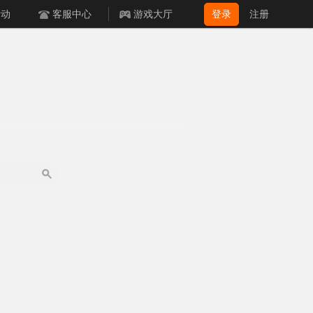
活动
客服中心
游戏大厅
登录
注册
