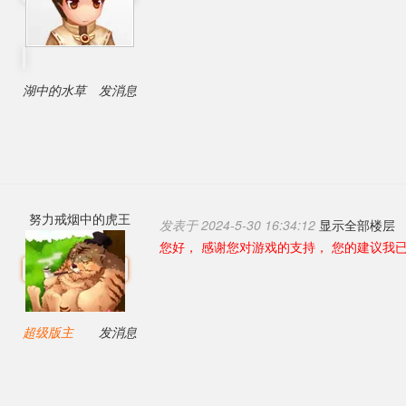
湖中的水草
发消息
努力戒烟中的虎王
发表于 2024-5-30 16:34:12
显示全部楼层
您好， 感谢您对游戏的支持， 您的建议我
超级版主
发消息