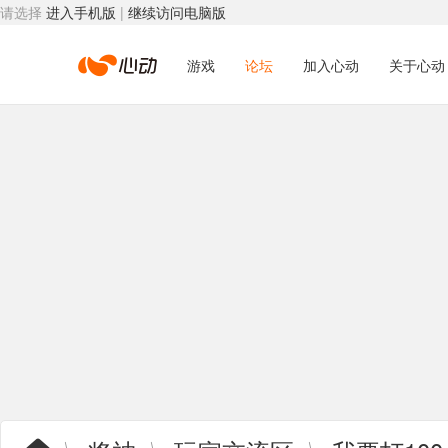
请选择
进入手机版
|
继续访问电脑版
心
游戏
论坛
加入心动
关于心动
动
网
络