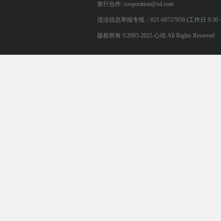
发行合作: cooperation@xd.com
违法信息举报专线：021-60727056 (工作日 9:30 ~ 12:0
版权所有 ©2003-2025 心动 All Rights Reserved