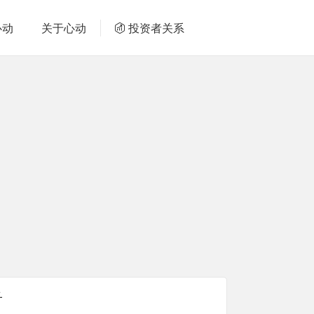
心动
关于心动
投资者关系
看