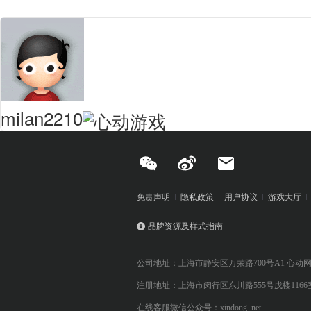
milan2210
免责声明
隐私政策
用户协议
游戏大厅
品牌资源及样式指南
公司地址：上海市静安区万荣路700号A1 心动
注册地址：上海市闵行区东川路555号戊楼1166
在线客服微信公众号：xindong_net