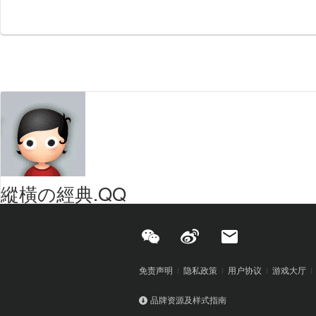
縱橫の經典.QQ
免责声明
隐私政策
用户协议
游戏大厅
品牌资源及样式指南