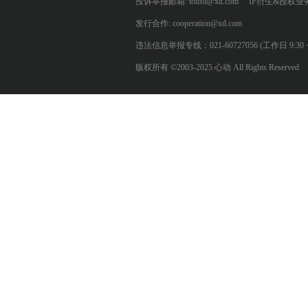
投诉举报邮箱: tousu@xd.com
IP衍生&授权业务: 
发行合作: cooperation@xd.com
违法信息举报专线：021-60727056 (工作日 9:30 ~ 12:0
版权所有 ©2003-2025 心动 All Rights Reserved