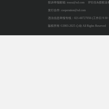
投诉举报邮箱: tousu@xd.com
IP衍生&授权业务: 
发行合作: cooperation@xd.com
违法信息举报专线：021-60727056 (工作日 9:30 ~ 12:0
版权所有 ©2003-2025 心动 All Rights Reserved