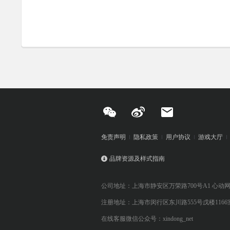
免责声明
隐私政策
用户协议
游戏大厅
品牌资源及样式指南
公司地址：上海市静安区万荣路700号A1 心动
注册地址：上海市闵行区东川路555号戊楼1166
在线客服微信公众号：xindong_net