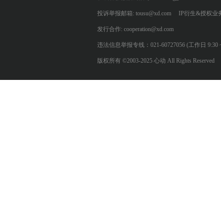
投诉举报邮箱: tousu@xd.com
IP衍生&授权业务: 
发行合作: cooperation@xd.com
违法信息举报专线：021-60727056 (工作日 9:30 ~ 12:0
版权所有 ©2003-2025 心动 All Rights Reserved