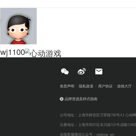
wj1100
免责声明
隐私政策
用户协议
游戏大厅
品牌资源及样式指南
公司地址：上海市静安区万荣路700号A1 心动
注册地址：上海市闵行区东川路555号戊楼1166
在线客服微信公众号：xindong_net