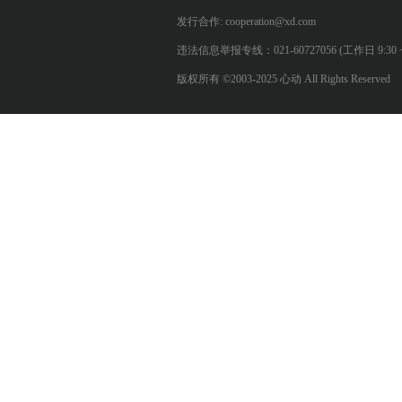
发行合作: cooperation@xd.com
违法信息举报专线：021-60727056 (工作日 9:30 ~ 12:0
版权所有 ©2003-2025 心动 All Rights Reserved