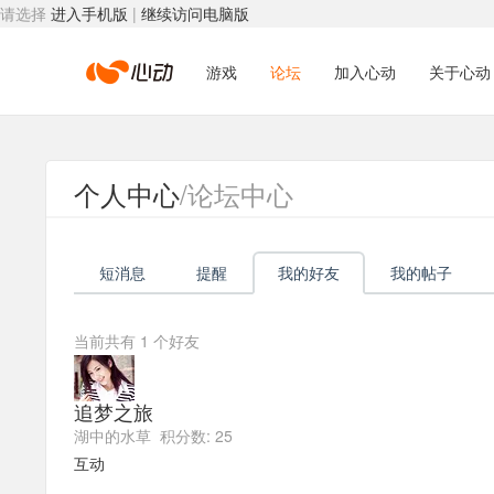
请选择
进入手机版
|
继续访问电脑版
心
游戏
论坛
加入心动
关于心动
动
个人中心
/论坛中心
网
短消息
提醒
我的好友
我的帖子
络
当前共有
1
个好友
追梦之旅
湖中的水草 积分数: 25
互动