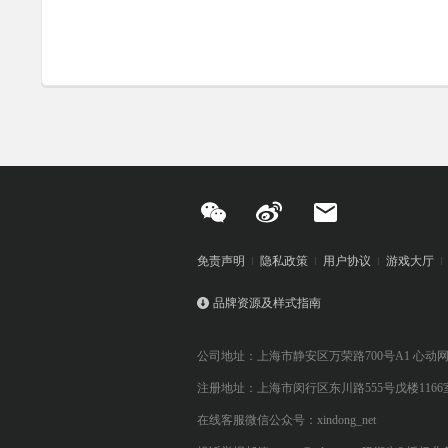
免责声明
隐私政策
用户协议
游戏大厅
品牌资源及样式指南
公司地址：上海市静安区万荣路700号A1 心动
注册地址：上海市闵行区东川路555号戊楼1166
在线客服微信公众号：xindong_net