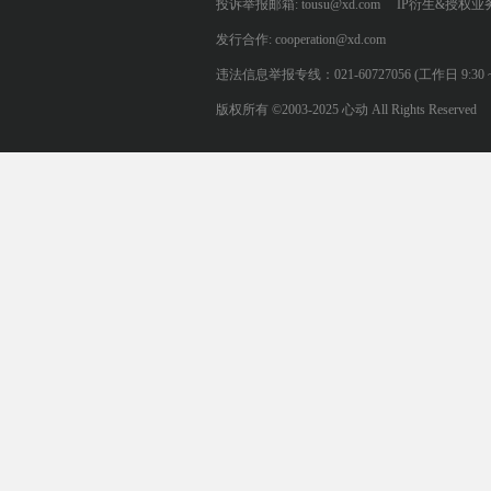
投诉举报邮箱: tousu@xd.com
IP衍生&授权业务: 
发行合作: cooperation@xd.com
违法信息举报专线：021-60727056 (工作日 9:30 ~ 12:0
版权所有 ©2003-2025 心动 All Rights Reserved