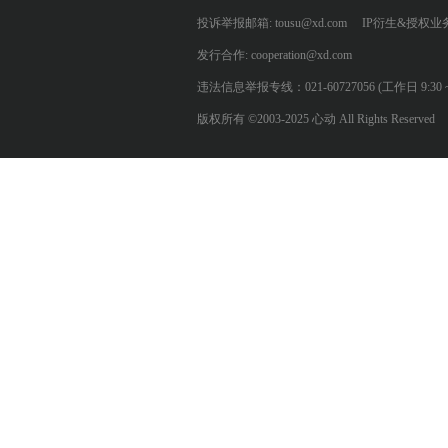
投诉举报邮箱: tousu@xd.com
IP衍生&授权业务: 
发行合作: cooperation@xd.com
违法信息举报专线：021-60727056 (工作日 9:30 ~ 12:0
版权所有 ©2003-2025 心动 All Rights Reserved