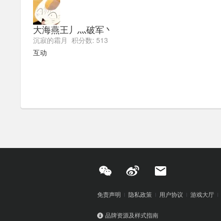
大海燕王丿灬破军丶
沉寂的霜月 积分数: 513
互动
免责声明
隐私政策
用户协议
游戏大厅
品牌资源及样式指南