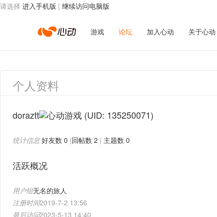
请选择
进入手机版
|
继续访问电脑版
心
游戏
论坛
加入心动
关于心动
动
个人资料
网
doraztt
(UID: 135250071)
统计信息
好友数 0
|
回帖数 2
|
主题数 0
络
活跃概况
用户组
无名的旅人
注册时间
2019-7-2 13:56
最后访问
2023-5-13 14:40