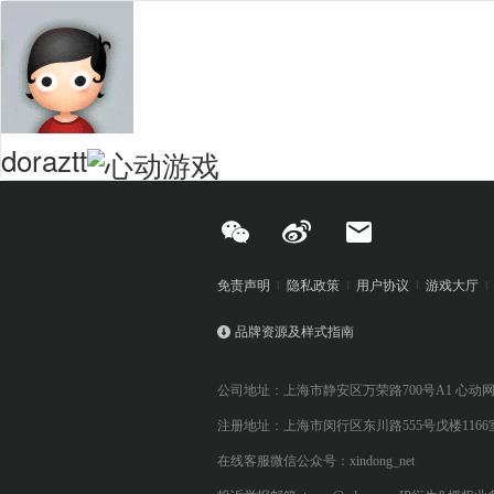
doraztt
免责声明
隐私政策
用户协议
游戏大厅
品牌资源及样式指南
公司地址：上海市静安区万荣路700号A1 心动
注册地址：上海市闵行区东川路555号戊楼1166
在线客服微信公众号：xindong_net