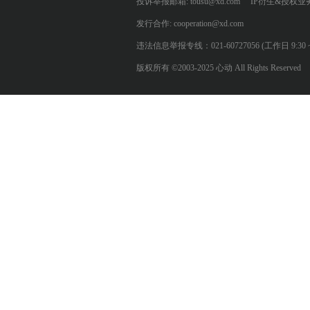
投诉举报邮箱: tousu@xd.com
IP衍生&授权业务: 
发行合作: cooperation@xd.com
违法信息举报专线：021-60727056 (工作日 9:30 ~ 12:0
版权所有 ©2003-2025 心动 All Rights Reserved