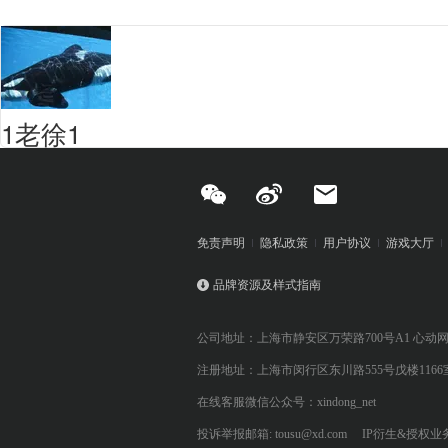
1老徐1
免责声明
隐私政策
用户协议
游戏大厅
品牌资源及样式指南
公司地址：上海市静安区万荣路700号A1 心动
注册地址：上海市闵行区东川路555号戊楼1166
在线客服微信公众号：xindong_net
投诉举报邮箱: tousu@xd.com
IP衍生&授权业务: 