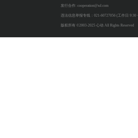
发行合作: cooperation@xd.com
违法信息举报专线：021-60727056 (工作日 9:30 ~ 12:0
版权所有 ©2003-2025 心动 All Rights Reserved