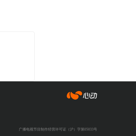
心动网络
广播电视节目制作经营许可证（沪）字第05033号