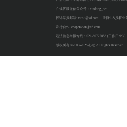
在线客服微信公众号：xindong_net
投诉举报邮箱: tousu@xd.com
IP衍生&授权业务: 
发行合作: cooperation@xd.com
违法信息举报专线：021-60727056 (工作日 9:30 ~ 12:0
版权所有 ©2003-2025 心动 All Rights Reserved