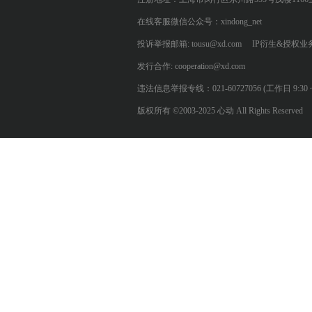
在线客服微信公众号：xindong_net
投诉举报邮箱: tousu@xd.com
IP衍生&授权业务: 
发行合作: cooperation@xd.com
违法信息举报专线：021-60727056 (工作日 9:30 ~ 12:0
版权所有 ©2003-2025 心动 All Rights Reserved