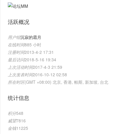
活跃概况
用户组
沉寂的霜月
在线时间
885 小时
注册时间
2013-4-2 17:31
最后访问
2018-5-16 19:34
上次活动时间
2017-4-3 21:59
上次发表时间
2016-10-12 02:58
所在时区
(GMT +08:00) 北京, 香港, 帕斯, 新加坡, 台北
统计信息
积分
548
威望
7816
金钱
11225