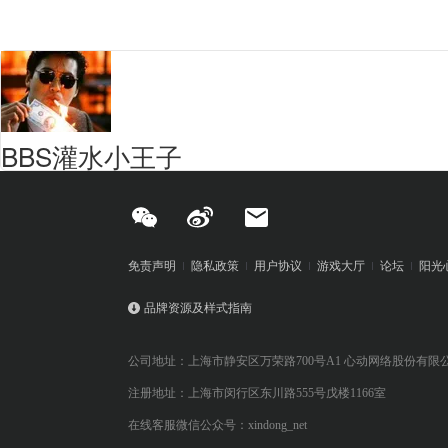
BBS灌水小王子
免责声明
隐私政策
用户协议
游戏大厅
论坛
阳光
品牌资源及样式指南
公司地址：上海市静安区万荣路700号A1 心动网络股份有限
注册地址：上海市闵行区东川路555号戊楼1166室
在线客服微信公众号：xindong_net