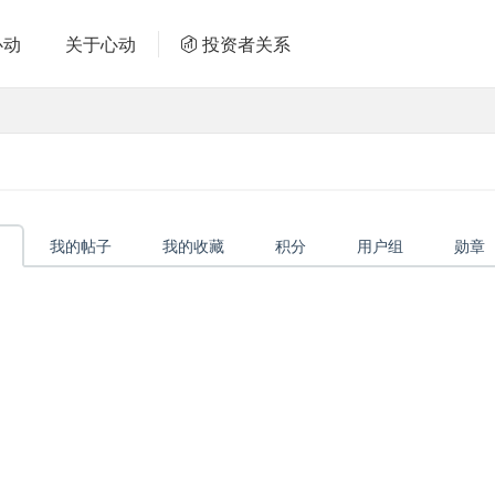
心动
关于心动
投资者关系
我的帖子
我的收藏
积分
用户组
勋章