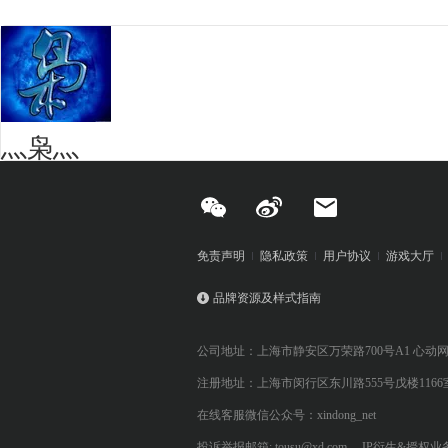
灬枭灬
免责声明
隐私政策
用户协议
游戏大厅
品牌资源及样式指南
公司地址：上海市静安区万荣路700号A1 心动
注册地址：上海市闵行区东川路555号戊楼1166
在线客服微信公众号：xindong_net
投诉举报邮箱: tousu@xd.com
IP衍生&授权业务: 