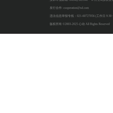
发行合作: cooperation@xd.com
违法信息举报专线：021-60727056 (工作日 9:30 ~ 12:0
版权所有 ©2003-2025 心动 All Rights Reserved