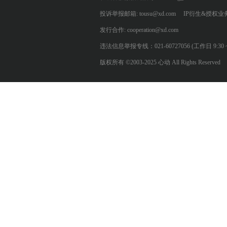
投诉举报邮箱: tousu@xd.com
IP衍生&授权业务: 
发行合作: cooperation@xd.com
违法信息举报专线：021-60727056 (工作日 9:30 ~ 12:0
版权所有 ©2003-2025 心动 All Rights Reserved