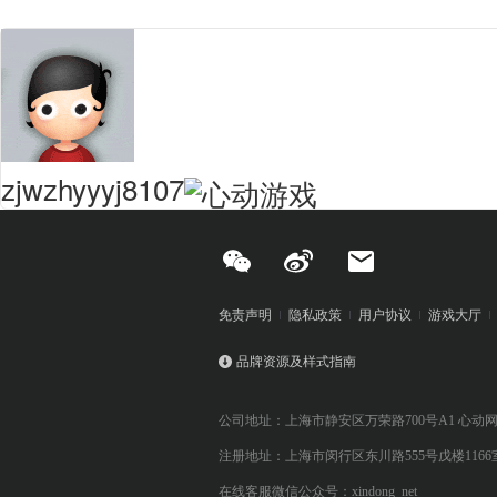
zjwzhyyyj8107
免责声明
隐私政策
用户协议
游戏大厅
品牌资源及样式指南
公司地址：上海市静安区万荣路700号A1 心动
注册地址：上海市闵行区东川路555号戊楼1166
在线客服微信公众号：xindong_net