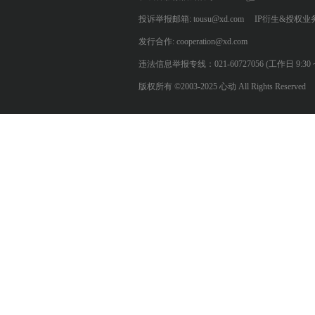
投诉举报邮箱: tousu@xd.com
IP衍生&授权业务: 
发行合作: cooperation@xd.com
违法信息举报专线：021-60727056 (工作日 9:30 ~ 12:0
版权所有 ©2003-2025 心动 All Rights Reserved