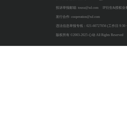
投诉举报邮箱: tousu@xd.com
IP衍生&授权业务: 
发行合作: cooperation@xd.com
违法信息举报专线：021-60727056 (工作日 9:30 ~ 12:0
版权所有 ©2003-2025 心动 All Rights Reserved