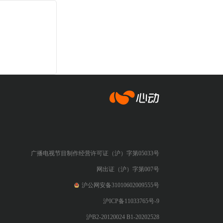
心动网络
广播电视节目制作经营许可证（沪）字第05033号
网出证（沪）字第007号
沪公网安备31010602009555号
沪ICP备11033765号-9
沪B2-20120024 B1-20202528