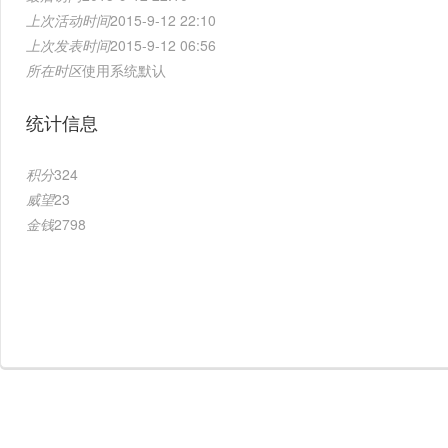
上次活动时间
2015-9-12 22:10
上次发表时间
2015-9-12 06:56
所在时区
使用系统默认
统计信息
积分
324
威望
23
金钱
2798