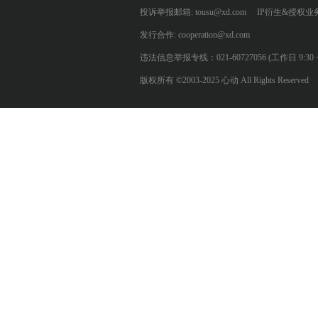
投诉举报邮箱: tousu@xd.com
IP衍生&授权业务: 
发行合作: cooperation@xd.com
违法信息举报专线：021-60727056 (工作日 9:30 ~ 12:0
版权所有 ©2003-2025 心动 All Rights Reserved