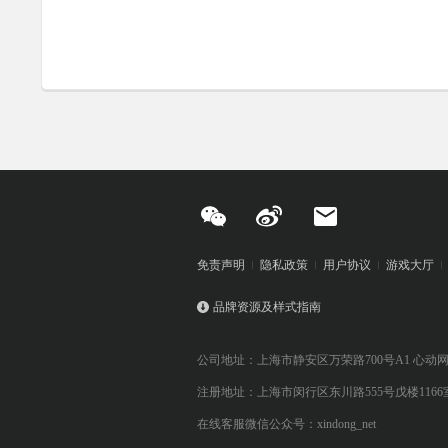
免责声明
隐私政策
用户协议
游戏大厅
品牌资源及样式指南
公司地址：上海市静安区万荣路700号A1 心动
注册地址：上海市闵行区东川路555号戊楼1166
在线客服微信公众号：xindong_net