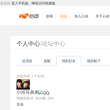
请选择
进入手机版
|
继续访问电脑版
心
游戏
论坛
加入心动
关于心动
动
个人中心
/论坛中心
网
短消息
提醒
我的好友
我的帖子
络
当前共有
1
个好友
小河马弟弟
明媚的阳光 积分数: 204
互动