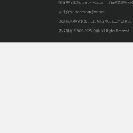
投诉举报邮箱: tousu@xd.com
IP衍生&授权业务: 
发行合作: cooperation@xd.com
违法信息举报专线：021-60727056 (工作日 9:30 ~ 12:0
版权所有 ©2003-2025 心动 All Rights Reserved