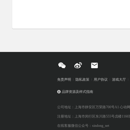
免责声明
隐私政策
用户协议
游戏大厅
品牌资源及样式指南
公司地址：上海市静安区万荣路700号A1 心动
注册地址：上海市闵行区东川路555号戊楼1166
在线客服微信公众号：xindong_net