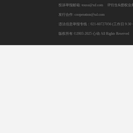
投诉举报邮箱: tousu@xd.com
IP衍生&授权业务: 
发行合作: cooperation@xd.com
违法信息举报专线：021-60727056 (工作日 9:30 ~ 12:0
版权所有 ©2003-2025 心动 All Rights Reserved