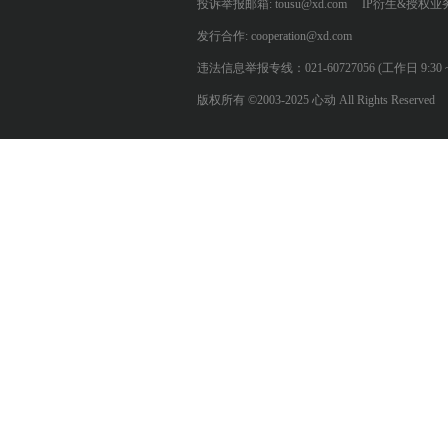
投诉举报邮箱: tousu@xd.com
IP衍生&授权业务: 
发行合作: cooperation@xd.com
违法信息举报专线：021-60727056 (工作日 9:30 ~ 12:0
版权所有 ©2003-2025 心动 All Rights Reserved