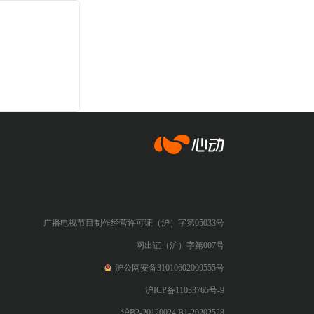
心动网络
广播电视节目制作经营许可证（沪）字第05033号
网出证（沪）字第007号
沪公网安备31010602009555号
沪ICP备11033765号-9
沪B2-20120024 B1-20202528