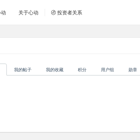
心动
关于心动
投资者关系
我的帖子
我的收藏
积分
用户组
勋章